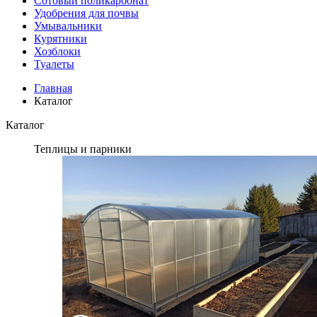
Сотовый поликарбонат
Удобрения для почвы
Умывальники
Курятники
Хозблоки
Туалеты
Главная
Каталог
Каталог
Теплицы и парники