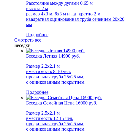
Расстояние между дугами 0.65 м
высота 2 м
размер 4х3 м, 6х3 м и т.д. кратно 2 м
квадратная оцинкованная труба сечением 20х20
мм
Подробнее
Смотреть все
Беседки
Беседка Летняя 14900 руб.
Размер 2.2x2.1 м
вместимость 8-10 чел.
профильная труба 25х25 мм,
c оцинкованным покрытием.
Подробнее
Беседка Семейная Цена 16900 руб.
Размер 2.5x2.1 м
вместимость 12-15 чел.
профильная труба 25х25 мм,
c оцинкованным покрытием.