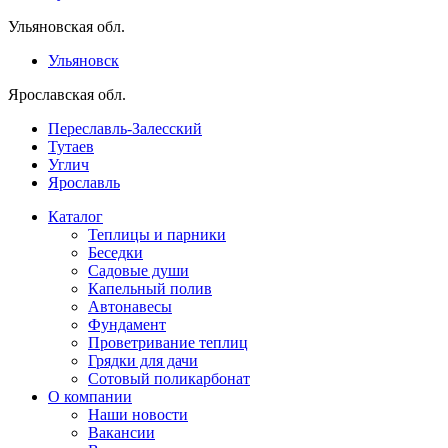
Ульяновская обл.
Ульяновск
Ярославская обл.
Переславль-Залесский
Тутаев
Углич
Ярославль
Каталог
Теплицы и парники
Беседки
Садовые души
Капельный полив
Автонавесы
Фундамент
Проветривание теплиц
Грядки для дачи
Сотовый поликарбонат
О компании
Наши новости
Вакансии