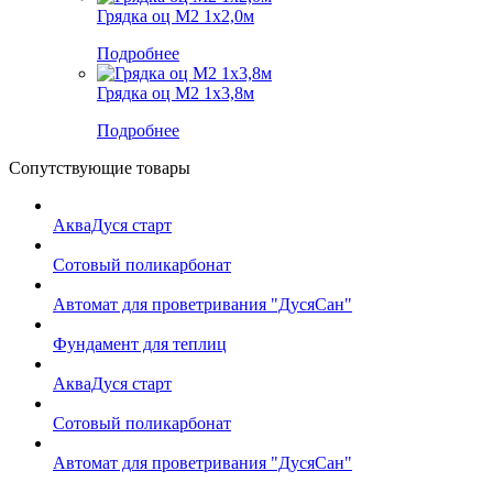
Грядка оц М2 1х2,0м
Подробнее
Грядка оц М2 1х3,8м
Подробнее
Сопутствующие товары
АкваДуся старт
Сотовый поликарбонат
Автомат для проветривания "ДусяСан"
Фундамент для теплиц
АкваДуся старт
Сотовый поликарбонат
Автомат для проветривания "ДусяСан"