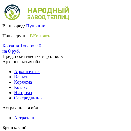
Ваш город:
Пушкино
Наша группа
ВКонтакте
Корзина
Товаров:
0
на
0
руб.
Представительства и филиалы
Архангельская обл.
Архангельск
Вельск
Коряжма
Котлас
Няндома
Северодвинск
Астраханская обл.
Астрахань
Брянская обл.